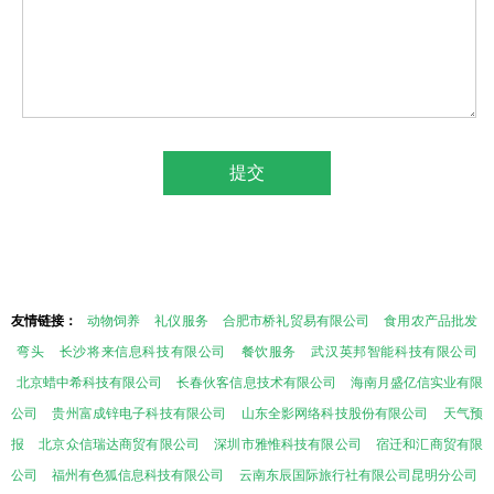
友情链接：
动物饲养
礼仪服务
合肥市桥礼贸易有限公司
食用农产品批发
弯头
长沙将来信息科技有限公司
餐饮服务
武汉英邦智能科技有限公司
北京蜡中希科技有限公司
长春伙客信息技术有限公司
海南月盛亿信实业有限
公司
贵州富成锌电子科技有限公司
山东全影网络科技股份有限公司
天气预
报
北京众信瑞达商贸有限公司
深圳市雅惟科技有限公司
宿迁和汇商贸有限
公司
福州有色狐信息科技有限公司
云南东辰国际旅行社有限公司昆明分公司