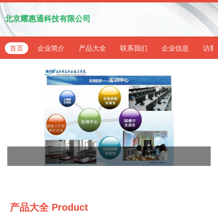
北京耀惠通科技有限公司
首页
企业简介
产品大全
联系我们
企业信息
访客
产品大全
Product