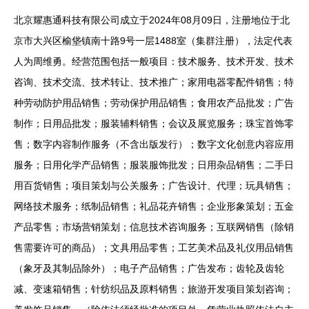
北京耀惠通科技有限公司成立于2024年08月09日，注册地位于北
京市大兴区榆垡镇南十路9号一层1488室（集群注册），法定代表
人为周维勇。经营范围包括一般项目：技术服务、技术开发、技术
咨询、技术交流、技术转让、技术推广；家用电器零配件销售；特
种劳动防护用品销售；劳动保护用品销售；食用农产品批发；广告
制作；日用品批发；服装辅料销售；会议及展览服务；珠宝首饰零
售；数字内容制作服务（不含出版发行）；数字文化创意内容应用
服务；日用化学产品销售；服装服饰批发；日用杂品销售；二手日
用百货销售；项目策划与公关服务；广告设计、代理；玩具销售；
网络技术服务；纸制品销售；礼品花卉销售；企业形象策划；五金
产品零售；市场营销策划；信息技术咨询服务；互联网销售（除销
售需要许可的商品）；文具用品零售；工艺美术品及礼仪用品销售
（象牙及其制品除外）；电子产品销售；广告发布；齿轮及齿轮
减、变速箱销售；针纺织品及原料销售；旅游开发项目策划咨询；